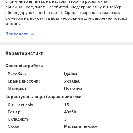
сприятливо впливає на настрій, творчий розвиток та
приємний результат – особистий шедевр на стіну в інтер'єр
або подарунок hand-made. Набір для творчості з красивим
сюжетом на полотні та всім необхідним для створення готової
картини.
Приховати
Характеристики
Основні атрибути
Виробник
Ідейка
Країна виробник
Україна
Матеріал
Полотно
Користувальницькі характеристики
К-ть кольорiв
15
Розмір
40х50
Складність
3
Сюжет
Міський пейзаж