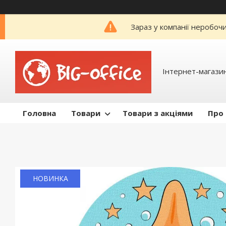
Зараз у компанії неробоч
Інтернет-магазин
Головна
Товари
Товари з акціями
Про
НОВИНКА