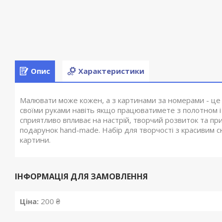
Опис
Характеристики
Малювати може кожен, а з картинами за номерами - це ц
своїми руками навіть якщо працюватимете з полотном
сприятливо впливає на настрій, творчий розвиток та пр
подарунок hand-made. Набір для творчості з красивим с
картини.
ІНФОРМАЦІЯ ДЛЯ ЗАМОВЛЕННЯ
Ціна:
200 ₴