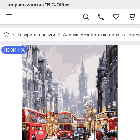
Інтернет-магазин "BIG-Office"
Товари та послуги
Алмазні мозаїки та картини за номе
НОВИНКА