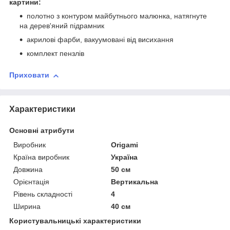
картини:
полотно з контуром майбутнього малюнка, натягнуте
на дерев'яний підрамник
акрилові фарби, вакуумовані від висихання
комплект пензлів
Приховати
Характеристики
Основні атрибути
Виробник
Origami
Країна виробник
Україна
Довжина
50 см
Орієнтація
Вертикальна
Рівень складності
4
Ширина
40 см
Користувальницькі характеристики