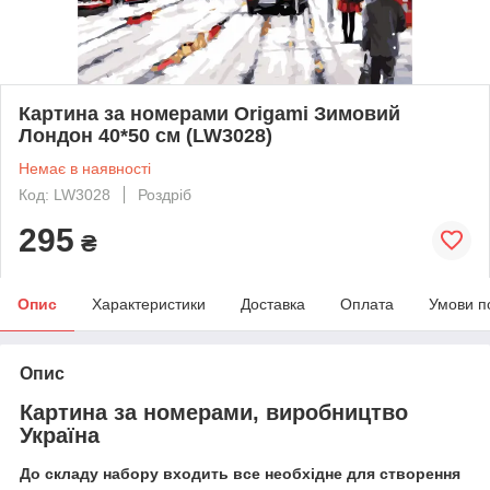
Картина за номерами Origami Зимовий
Лондон 40*50 см (LW3028)
Немає в наявності
Код: LW3028
Роздріб
295
₴
Опис
Характеристики
Доставка
Оплата
Умови п
Опис
Картина за номерами, виробництво
Україна
До складу набору входить все необхідне для створення