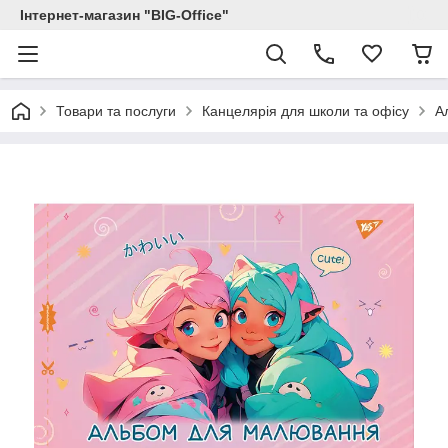
Інтернет-магазин "BIG-Office"
Товари та послуги
Канцелярія для школи та офісу
А