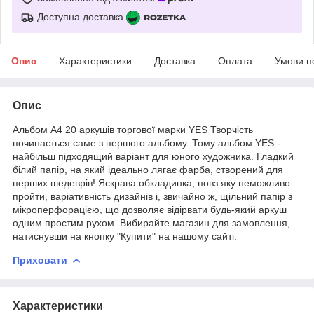
Доступна доставка
Опис
Характеристики
Доставка
Оплата
Умови п
Опис
Альбом А4 20 аркушів торгової марки YES Творчість
починається саме з першого альбому. Тому альбом YES -
найбільш підходящий варіант для юного художника. Гладкий
білий папір, на який ідеально лягає фарба, створений для
перших шедеврів! Яскрава обкладинка, повз яку неможливо
пройти, варіативність дизайнів і, звичайно ж, щільний папір з
мікроперфорацією, що дозволяє відірвати будь-який аркуш
одним простим рухом. Вибирайте магазин для замовлення,
натиснувши на кнопку "Купити" на нашому сайті.
Приховати
Характеристики