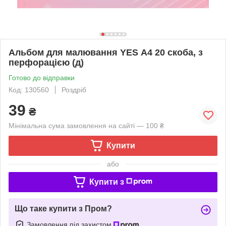
Альбом для малювання YES А4 20 скоба, з
перфорацією (д)
Готово до відправки
Код: 130560
Роздріб
39
₴
Мінімальна сума замовлення на сайті — 100 ₴
Купити
або
Купити з
Що таке купити з Пром?
Замовлення під захистом