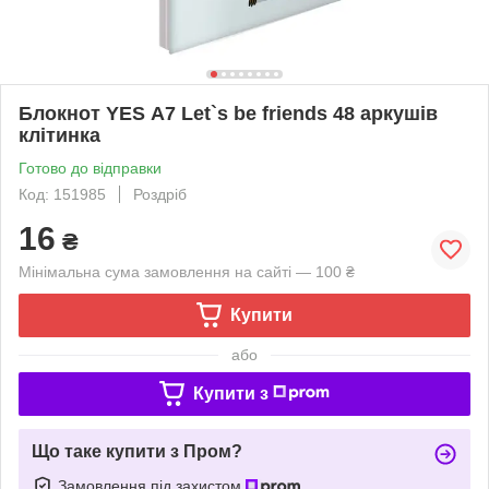
Блокнот YES А7 Let`s be friends 48 аркушів
клітинка
Готово до відправки
Код: 151985
Роздріб
16
₴
Мінімальна сума замовлення на сайті — 100 ₴
Купити
або
Купити з
Що таке купити з Пром?
Замовлення під захистом