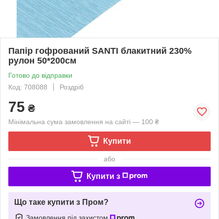
Папір гофрований SANTI блакитний 230%
рулон 50*200см
Готово до відправки
Код: 708088
Роздріб
75
₴
Мінімальна сума замовлення на сайті — 100 ₴
Купити
або
Купити з
Що таке купити з Пром?
Замовлення під захистом