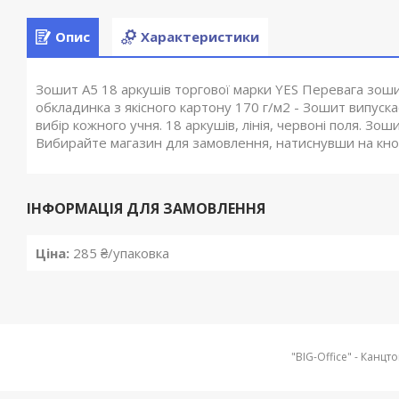
Опис
Характеристики
Зошит А5 18 аркушів торгової марки YES Перевага зоши
обкладинка з якісного картону 170 г/м2 - Зошит випуска
вибір кожного учня. 18 аркушів, лінія, червоні поля. З
Вибирайте магазин для замовлення, натиснувши на кноп
ІНФОРМАЦІЯ ДЛЯ ЗАМОВЛЕННЯ
Ціна:
285 ₴/упаковка