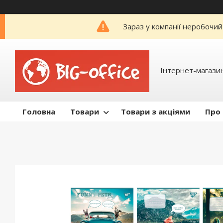
Зараз у компанії неробочий
Інтернет-магазин
Головна
Товари
Товари з акціями
Про