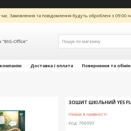
 час. Замовлення та повідомлення будуть оброблені з 09:00 н
 "BIG-Office"
 компанію
Доставка і оплата
Повернення та обмін
ЗОШИТ ШКІЛЬНИЙ YES FUN
Немає в наявності
Код:
766993