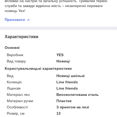
впливає на настрій та загальну успішність. Тривалий термін
служби та завжди відмінна якість – незаперечні переваги
ножиць Yes!
Приховати
Характеристики
Основні
Виробник
YES
Вид товару
Ножиці
Користувальницькі характеристики
Вид
Ножиці шкільні
Колекція
Line friends
Ліцензія
Line friends
Матеріал лез
Високолегована сталь
Матеріал ручки
Пластик
Особливості
З принтом на лезі
Розмір, см
13