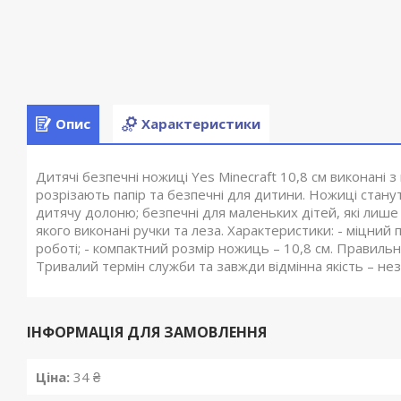
Опис
Характеристики
Дитячі безпечні ножиці Yes Minecraft 10,8 см виконані 
розрізають папір та безпечні для дитини. Ножиці стану
дитячу долоню; безпечні для маленьких дітей, які лише 
якого виконані ручки та леза. Характеристики: - міцний
роботі; - компактний розмір ножиць – 10,8 см. Правильн
Тривалий термін служби та завжди відмінна якість – не
ІНФОРМАЦІЯ ДЛЯ ЗАМОВЛЕННЯ
Ціна:
34 ₴