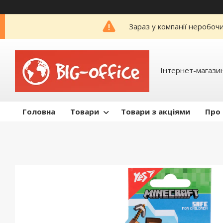
Зараз у компанії неробоч
Інтернет-магазин
Головна
Товари
Товари з акціями
Про