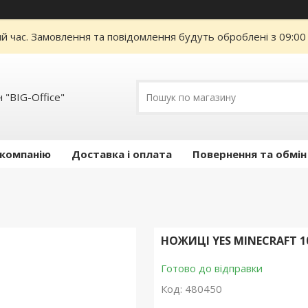
ий час. Замовлення та повідомлення будуть оброблені з 09:00
 "BIG-Office"
 компанію
Доставка і оплата
Повернення та обмін
НОЖИЦІ YES MINECRAFT 1
Готово до відправки
Код:
480450