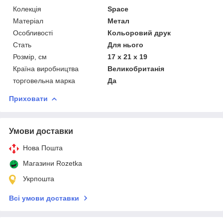
Колекція
Space
Матеріал
Метал
Особливості
Кольоровий друк
Стать
Для нього
Розмір, см
17 х 21 х 19
Країна виробництва
Великобританія
торговельна марка
Да
Приховати
Умови доставки
Нова Пошта
Магазини Rozetka
Укрпошта
Всі умови доставки