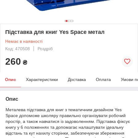
Підставка для книг Yes Space метал
Немає в наявності
Код: 470508
Роздріб
260
₴
Опис
Характеристики
Доставка
Оплата
Умови п
Опис
Металева підставка для книг з тематичним дизайном Yes
Space допоможе школяру правильно організувати робочий
простір, а також навчатися із задоволенням. Підставка фіксує
книгу у 6 положеннях та допомагає налаштувати ідеальну
відстань та кут нахилу сторінки, забезпечуючи збереження