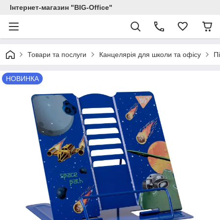
Інтернет-магазин "BIG-Office"
Товари та послуги
Канцелярія для школи та офісу
П
НОВИНКА