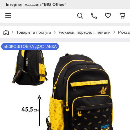
Інтернет-магазин "BIG-Office"
Товари та послуги
Рюкзаки, портфелі, пенали
Рюкза
БЕЗКОШТОВНА ДОСТАВКА