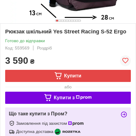
Рюкзак шкільний Yes Street Racing S-52 Ergo
Готово до відправки
Код: 559569
Роздріб
3 590
₴
Купити
або
Купити з
Що таке купити з Пром?
Замовлення під захистом
Доступна доставка