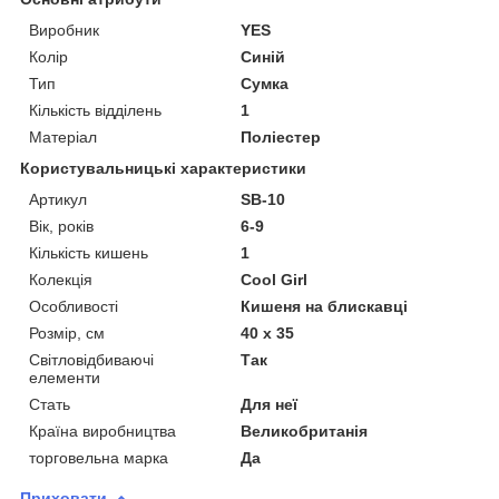
Виробник
YES
Колір
Синій
Тип
Сумка
Кількість відділень
1
Матеріал
Поліестер
Користувальницькі характеристики
Артикул
SB-10
Вік, років
6-9
Кількість кишень
1
Колекція
Cool Girl
Особливості
Кишеня на блискавці
Розмір, см
40 х 35
Світловідбиваючі
Так
елементи
Стать
Для неї
Країна виробництва
Великобританія
торговельна марка
Да
Приховати