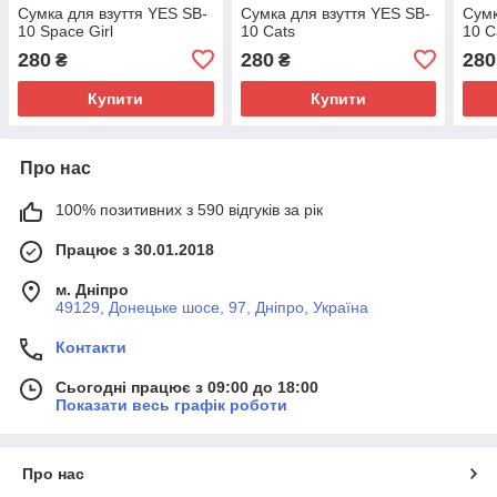
Сумка для взуття YES SB-
Сумка для взуття YES SB-
Сумк
10 Space Girl
10 Cats
10 C
280
280
280
₴
₴
Купити
Купити
Про нас
100% позитивних з 590 відгуків за рік
Працює з 30.01.2018
м. Дніпро
49129, Донецьке шосе, 97, Дніпро, Україна
Контакти
Сьогодні працює з 09:00 до 18:00
Показати весь графік роботи
Про нас