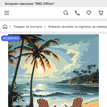
Інтернет-магазин "BIG-Office"
Товари та послуги
Алмазні мозаїки та картини за номе
НОВИНКА