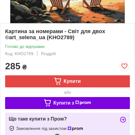
Картина за номерами - Світ для двох
©art_selena_ua (KHO2789)
Готово до відправки
Код: KHO2789
Роздріб
285
₴
Купити
або
Купити з
Що таке купити з Пром?
Замовлення під захистом