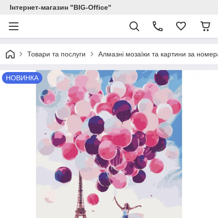
Інтернет-магазин "BIG-Office"
Товари та послуги
Алмазні мозаїки та картини за номе
НОВИНКА