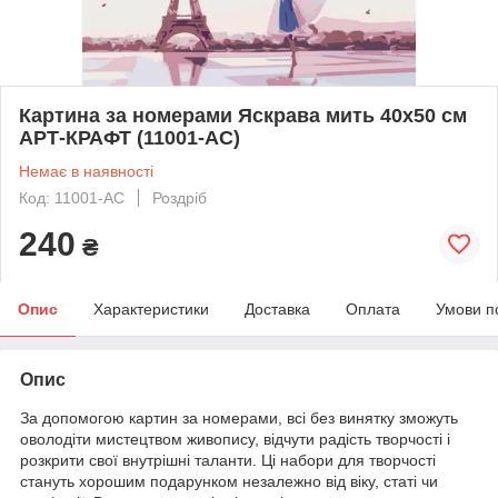
Картина за номерами Яскрава мить 40х50 см
АРТ-КРАФТ (11001-AC)
Немає в наявності
Код: 11001-AC
Роздріб
240
₴
Опис
Характеристики
Доставка
Оплата
Умови п
Опис
За допомогою картин за номерами, всі без винятку зможуть
оволодіти мистецтвом живопису, відчути радість творчості і
розкрити свої внутрішні таланти. Ці набори для творчості
стануть хорошим подарунком незалежно від віку, статі чи