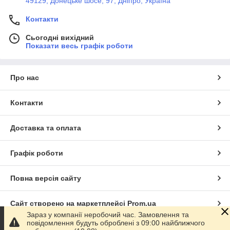
49129, Донецьке шосе, 97, Дніпро, Україна
Контакти
Сьогодні вихідний
Показати весь графік роботи
Про нас
Контакти
Доставка та оплата
Графік роботи
Повна версія сайту
Сайт створено на маркетплейсі
Prom.ua
Зараз у компанії неробочий час. Замовлення та
повідомлення будуть оброблені з 09:00 найближчого
Політика конфіденційності