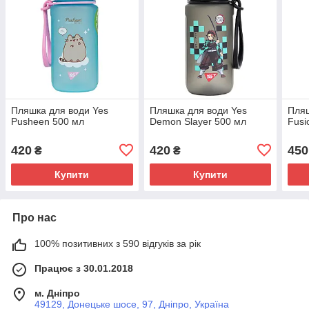
Пляшка для води Yes
Пляшка для води Yes
Пляш
Pusheen 500 мл
Demon Slayer 500 мл
Fusi
420
420
450
₴
₴
Купити
Купити
Про нас
100% позитивних з 590 відгуків за рік
Працює з 30.01.2018
м. Дніпро
49129, Донецьке шосе, 97, Дніпро, Україна