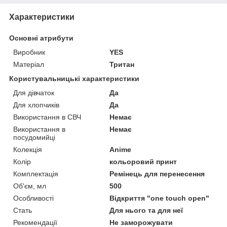
Характеристики
Основні атрибути
Виробник
YES
Матеріал
Тритан
Користувальницькі характеристики
Для дівчаток
Да
Для хлопчиків
Да
Використання в СВЧ
Немає
Використання в
Немає
посудомийці
Колекція
Anime
Колір
кольоровий принт
Комплектація
Ремінець для перенесення
Об'єм, мл
500
Особливості
Відкриття "one touch open"
Стать
Для нього та для неї
Рекомендації
Не заморожувати