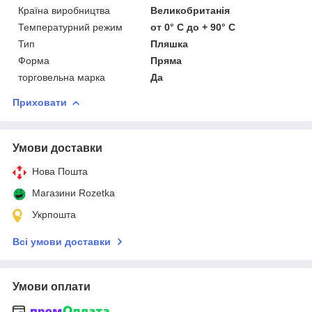
Країна виробництва
Великобританія
Температурний режим
от 0° С до + 90° С
Тип
Пляшка
Форма
Пряма
торговельна марка
Да
Приховати
Умови доставки
Нова Пошта
Магазини Rozetka
Укрпошта
Всі умови доставки
Умови оплати