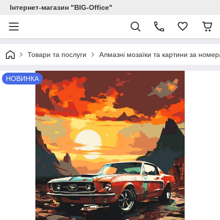
Інтернет-магазин "BIG-Office"
Товари та послуги
Алмазні мозаїки та картини за номе
НОВИНКА