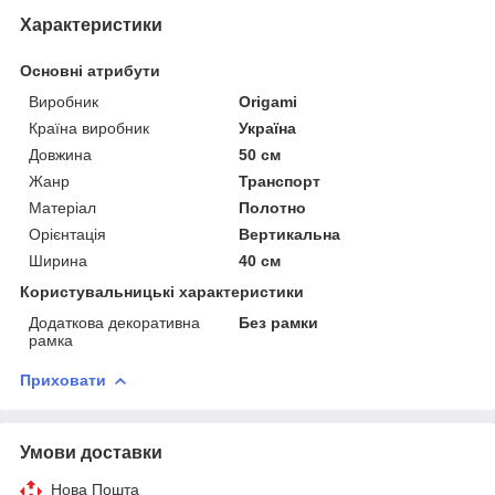
Характеристики
Основні атрибути
Виробник
Origami
Країна виробник
Україна
Довжина
50 см
Жанр
Транспорт
Матеріал
Полотно
Орієнтація
Вертикальна
Ширина
40 см
Користувальницькі характеристики
Додаткова декоративна
Без рамки
рамка
Приховати
Умови доставки
Нова Пошта