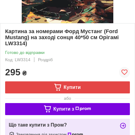
Картина за номерами Форд Мустанг (Ford
Mustang) на заході сонця 40*50 см Орігамі
LW3314)
Готово до відправки
Код: LW3314
Роздріб
295
₴
Купити
або
Купити з
Що таке купити з Пром?
Замовлення під захистом