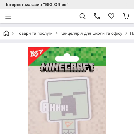
Інтернет-магазин "BIG-Office"
Товари та послуги
Канцелярія для школи та офісу
П