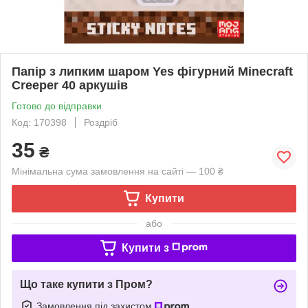
Папір з липким шаром Yes фігурний Minecraft
Creeper 40 аркушів
Готово до відправки
Код: 170398
Роздріб
35
₴
Мінімальна сума замовлення на сайті — 100 ₴
Купити
або
Купити з
Що таке купити з Пром?
Замовлення під захистом