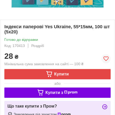
Індекси паперові Yes Ukraine, 55*15мм, 100 шт
(5x20)
Готово до відправки
Код: 170413
Роздріб
28
₴
Мінімальна сума замовлення на сайті — 100 ₴
Купити
або
Купити з
Що таке купити з Пром?
Замовлення під захистом