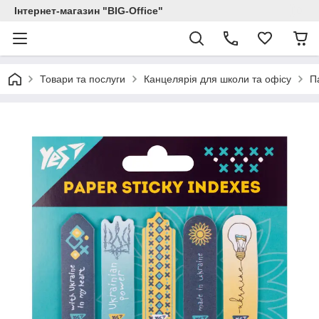
Інтернет-магазин "BIG-Office"
Товари та послуги
Канцелярія для школи та офісу
П