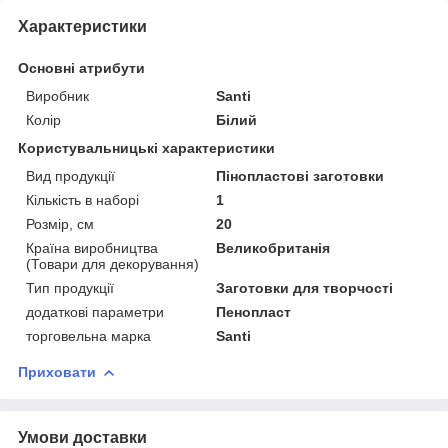
Характеристики
Основні атрибути
Виробник
Santi
Колір
Білий
Користувальницькі характеристики
Вид продукції
Пінопластові заготовки
Кількість в наборі
1
Розмір, см
20
Країна виробництва
Великобританія
(Товари для декорування)
Тип продукції
Заготовки для творчості
додаткові параметри
Пенопласт
торговельна марка
Santi
Приховати
Умови доставки