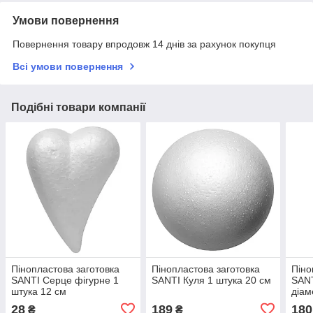
Умови повернення
Повернення товару впродовж 14 днів за рахунок покупця
Всі умови повернення
Подібні товари компанії
Пінопластова заготовка
Пінопластова заготовка
Піно
SANTI Серце фігурне 1
SANTI Куля 1 штука 20 см
SANT
штука 12 см
діам
28
189
180
₴
₴