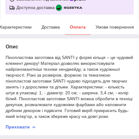
Доступна доставка
Характеристики
Доставка
Оплата
Умови повернення
Опис
Пінопластова заготовка від SANTI у формі кільця – це чудовий
елемент декору! Матеріал дозволяє використовувати
найрізноманітніші техніки хендмейду, а також художньої
творчості. Різні за розміром, формою та тематикою
пінопластові заготовки SANTI чудово підходять для творчих
занять і з дорослими та дітьми. Характеристики: - кількість
штук в упаковці: 1; - діаметр: 20 см; - ширина: 3,4 см; - колір
білий. Пінопластові заготовки SANTI можна обробити в техніці
декупаж, розмалювати художніми фарбами або наповнити
дрібним декором і підвісити. Готовий виріб прикрасить будь-
який інтер'єр, а також збереже красу на довгі роки.
Приховати