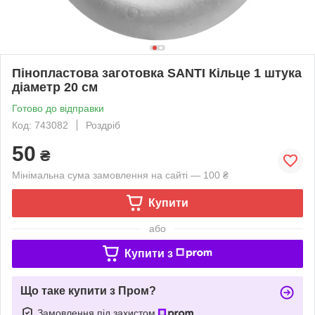
Пінопластова заготовка SANTI Кільце 1 штука
діаметр 20 см
Готово до відправки
Код: 743082
Роздріб
50
₴
Мінімальна сума замовлення на сайті — 100 ₴
Купити
або
Купити з
Що таке купити з Пром?
Замовлення під захистом