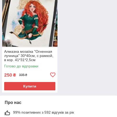
Алмазна мозаїка "Огненная
лучница" 30*40см, с рамкой,
в кор. 41*31*2,5см
Готово до відправки
250
₴
335 ₴
Купити
Про нас
99% позитивних з 592 відгуків за рік