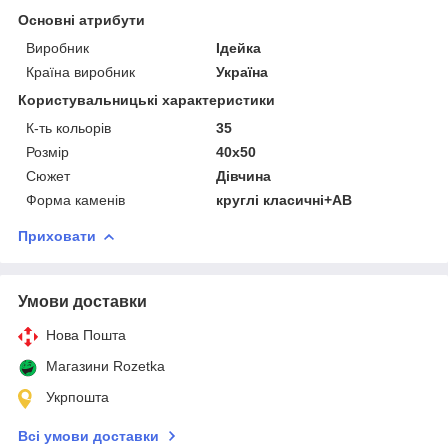
Основні атрибути
Виробник
Ідейка
Країна виробник
Україна
Користувальницькі характеристики
К-ть кольорiв
35
Розмір
40х50
Сюжет
Дівчина
Форма каменів
круглі класичні+AB
Приховати
Умови доставки
Нова Пошта
Магазини Rozetka
Укрпошта
Всі умови доставки