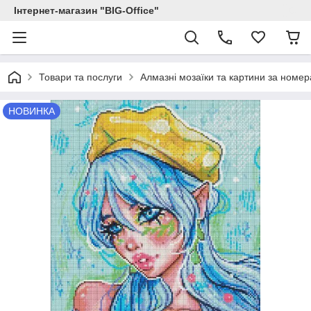
Інтернет-магазин "BIG-Office"
Товари та послуги
Алмазні мозаїки та картини за номе
НОВИНКА