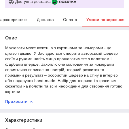
Доступна доставка
арактеристики
Доставка
Оплата
Умови повернення
Опис
Малювати може кожен, а з картинами за номерами - це
цікаво і цікаво! У Вас вдасться створити авторський шедевр
своїми руками навіть якщо працюватимете з полотном і
фарбами вперше. Захоплююче малювання за номерами
сприятливо впливає на настрій, творчий розвиток та
приємний результат – особистий шедевр на стіну в інтер'єр
або подарунок hand-made. Набір для творчості з красивим
сюжетом на полотні та всім необхідним для створення готової
картини.
Приховати
Характеристики