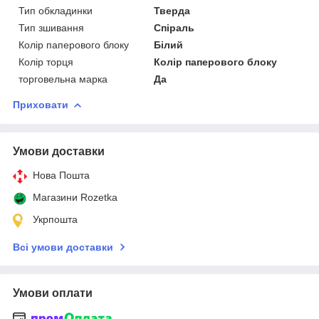
Тип обкладинки
Тверда
Тип зшивання
Спіраль
Колір паперового блоку
Білий
Колір торця
Колір паперового блоку
торговельна марка
Да
Приховати
Умови доставки
Нова Пошта
Магазини Rozetka
Укрпошта
Всі умови доставки
Умови оплати