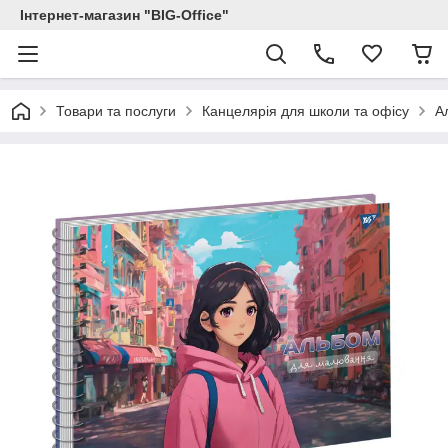
Інтернет-магазин "BIG-Office"
Товари та послуги
Канцелярія для школи та офісу
А