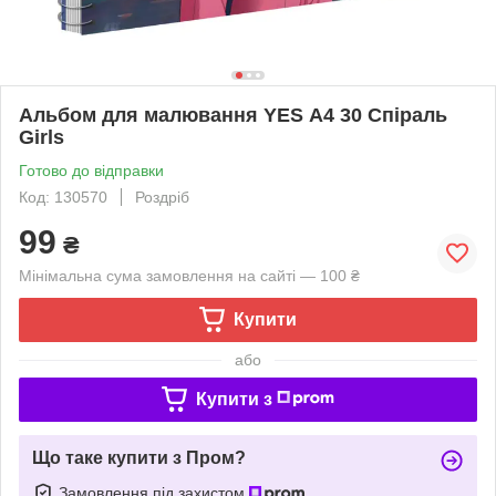
Альбом для малювання YES А4 30 Спіраль
Girls
Готово до відправки
Код: 130570
Роздріб
99
₴
Мінімальна сума замовлення на сайті — 100 ₴
Купити
або
Купити з
Що таке купити з Пром?
Замовлення під захистом