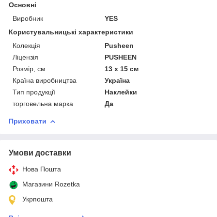
Основні
Виробник
YES
Користувальницькі характеристики
Колекція
Pusheen
Ліцензія
PUSHEEN
Розмір, см
13 х 15 см
Країна виробництва
Україна
Тип продукції
Наклейки
торговельна марка
Да
Приховати
Умови доставки
Нова Пошта
Магазини Rozetka
Укрпошта