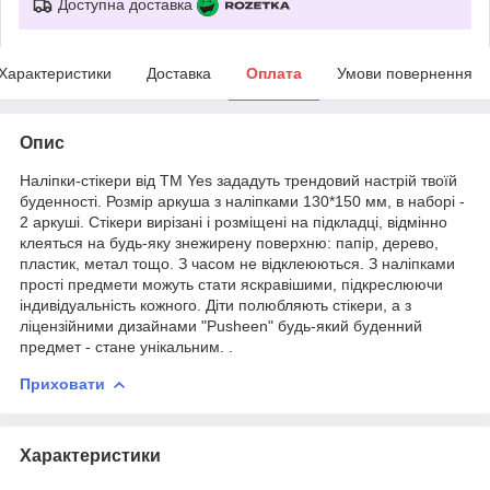
Доступна доставка
Характеристики
Доставка
Оплата
Умови повернення
Опис
Наліпки-стікери від ТМ Yes зададуть трендовий настрій твоїй
буденності. Розмір аркуша з наліпками 130*150 мм, в наборі -
2 аркуші. Стікери вирізані і розміщені на підкладці, відмінно
клеяться на будь-яку знежирену поверхню: папір, дерево,
пластик, метал тощо. З часом не відклеюються. З наліпками
прості предмети можуть стати яскравішими, підкреслюючи
індивідуальність кожного. Діти полюбляють стікери, а з
ліцензійними дизайнами "Pusheen" будь-який буденний
предмет - стане унікальним. .
Приховати
Характеристики