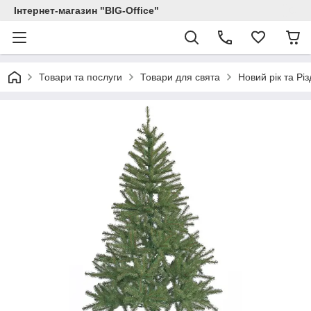
Інтернет-магазин "BIG-Office"
Товари та послуги
Товари для свята
Новий рік та Рі