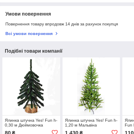
Умови повернення
Повернення товару впродовж 14 днів за рахунок покупця
Всі умови повернення
Подібні товари компанії
Ялинка штучна Yes! Fun h-
Ялинка штучна Yes! Fun h-
Ялин
0,30 м Дюймовочка
1,20 м Мальвіна
Fun 
80
1 430
110
₴
₴