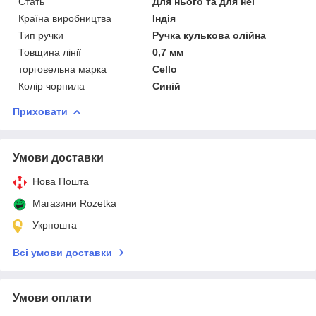
Стать
Для нього та для неї
Країна виробництва
Індія
Тип ручки
Ручка кулькова олійна
Товщина лінії
0,7 мм
торговельна марка
Cello
Колір чорнила
Синій
Приховати
Умови доставки
Нова Пошта
Магазини Rozetka
Укрпошта
Всі умови доставки
Умови оплати