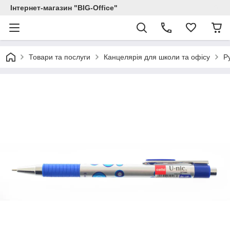
Інтернет-магазин "BIG-Office"
Товари та послуги
Канцелярія для школи та офісу
Р