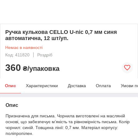
Ручка кулькова CELLO U-nic 0,7 мм синя
автоматична, 12 шт/уп.
Немає в наявності
Код: 411820
Роздріб
360
₴/упаковка
Опис
Характеристики
Доставка
Оплата
Умови п
Опис
Призначена для письма. Чорнила виготовлені на масляній
основі, що забезпечує м’якість та рівномірність письма. Колір
чорнил: синій. Товщина лінії: 0,7 мм. Матеріал корпусу:
поліпропілен.