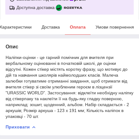
Доступна доставка
Характеристики
Доставка
Оплата
Умови повернення
Опис
Наліпки-оцінки - це гарний помічник для вчителя при
вербальному оцінюванні в початковій школі, де оцінки
відсутні. Кожен стікер містять коротку фразу, що мотивує до
дій та навчання школярів наймолодших класів. Малеча
залюбки готуватиме отриманні завдання, щоб отримати від
вчителя стікер зі своїм улюбленим героєм в лізцензії
"URASSIC WORLD". Застосування: відклеїти необхідну наліпку
від стікерпаку та наклеїти її на будь-яку гладку повернхю,
наприклад: зошит, щоденний, альбом. Набір складається - 2
аркушів; Розмір аркуша - 123 х 191 мм; Кількість наліпок в
упаковці - 70 шт.
Приховати