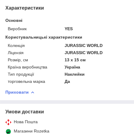
Характеристики
Основні
Виробник
YES
Користувальницькі характеристики
Колекція
JURASSIC WORLD
Ліцензія
JURASSIC WORLD
Розмір, см
13 х 15 см
Країна виробництва
Україна
Тип продукції
Наклейки
торговельна марка
Да
Приховати
Умови доставки
Нова Пошта
Магазини Rozetka