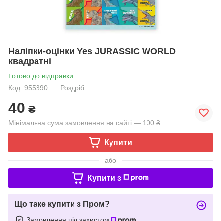
Наліпки-оцінки Yes JURASSIC WORLD
квадратні
Готово до відправки
Код: 955390
Роздріб
40
₴
Мінімальна сума замовлення на сайті — 100 ₴
Купити
або
Купити з
Що таке купити з Пром?
Замовлення під захистом