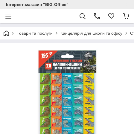
Інтернет-магазин "BIG-Office"
Товари та послуги
Канцелярія для школи та офісу
С