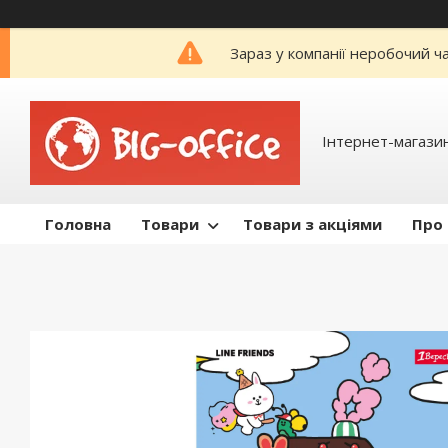
Зараз у компанії неробочий ч
Інтернет-магазин
Головна
Товари
Товари з акціями
Про