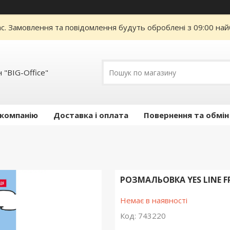
ас. Замовлення та повідомлення будуть оброблені з 09:00 най
 "BIG-Office"
 компанію
Доставка і оплата
Повернення та обмін
РОЗМАЛЬОВКА YES LINE FR
Немає в наявності
Код:
743220