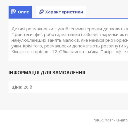
Опис
Характеристики
Дитячі розмальовки з улюбленими героями дозволять к
Принцеси, феї, роботи, машинки і забавні тваринки як
найулюбленіших занять малюків, яке неймовірно корисн
уяви. Крім того, розмальовки допомагають розвинути ху
Кількість сторінок - 12. Обкладинка - м'яка. Папір - офсе
ІНФОРМАЦІЯ ДЛЯ ЗАМОВЛЕННЯ
Ціна:
26 ₴