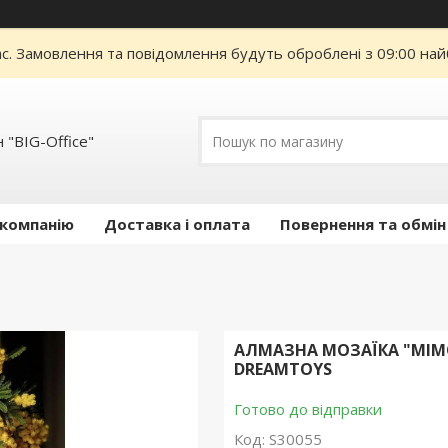
ас. Замовлення та повідомлення будуть оброблені з 09:00 най
 "BIG-Office"
 компанію
Доставка і оплата
Повернення та обмін
АЛМАЗНА МОЗАЇКА "МІМО
DREAMTOYS
Готово до відправки
Код:
S30055