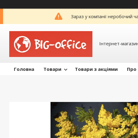
Зараз у компанії неробочий ч
Інтернет-магазин
Головна
Товари
Товари з акціями
Про