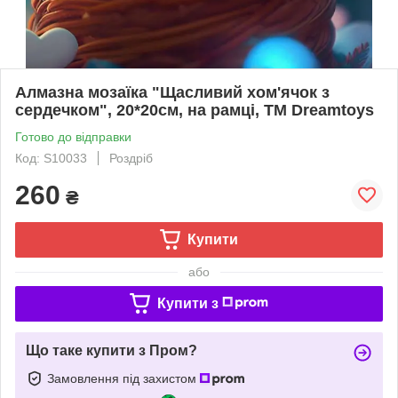
Алмазна мозаїка "Щасливий хом'ячок з
сердечком", 20*20см, на рамці, ТМ Dreamtoys
Готово до відправки
Код: S10033
Роздріб
260
₴
Купити
або
Купити з
Що таке купити з Пром?
Замовлення під захистом