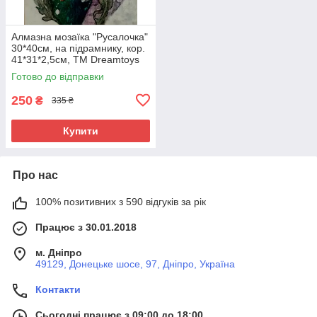
Алмазна мозаїка "Русалочка"
30*40см, на підрамнику, кор.
41*31*2,5см, ТМ Dreamtoys
Готово до відправки
250
₴
335 ₴
Купити
Про нас
100% позитивних з 590 відгуків за рік
Працює з 30.01.2018
м. Дніпро
49129, Донецьке шосе, 97, Дніпро, Україна
Контакти
Сьогодні працює з 09:00 до 18:00