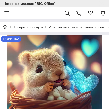
Інтернет-магазин "BIG-Office"
Товари та послуги
Алмазні мозаїки та картини за номе
НОВИНКА