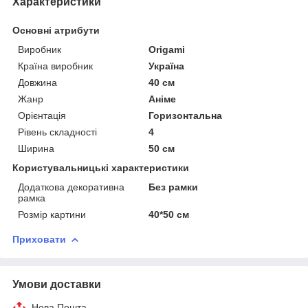
Характеристики
Основні атрибути
Виробник
Origami
Країна виробник
Україна
Довжина
40 см
Жанр
Аніме
Орієнтація
Горизонтальна
Рівень складності
4
Ширина
50 см
Користувальницькі характеристики
Додаткова декоративна
Без рамки
рамка
Розмір картини
40*50 см
Приховати
Умови доставки
Нова Пошта