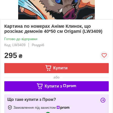
Картина по номерах Аніме Клинок, що
розсікає демонів 40*50 см Origamі (LW3409)
Готово до відправки
Код: LW3409
Роздріб
295
₴
Купити
або
Купити з
Що таке купити з Пром?
Замовлення під захистом