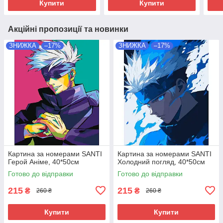
Купити
Купити
Акційні пропозиції та новинки
ЗНИЖКА
–17%
ЗНИЖКА
–17%
Картина за номерами SANTI
Картина за номерами SANTI
Герой Аніме, 40*50см
Холодний погляд, 40*50см
Готово до відправки
Готово до відправки
215
215
₴
₴
260 ₴
260 ₴
Купити
Купити