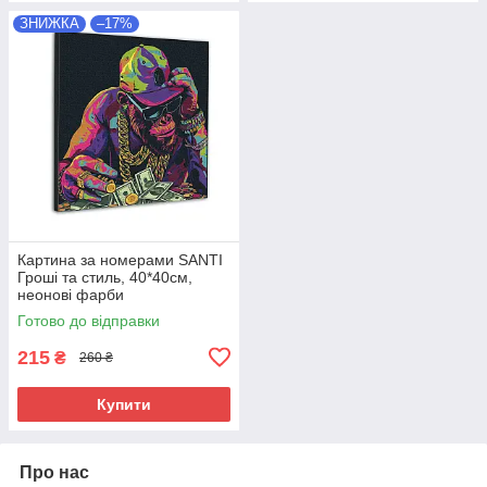
ЗНИЖКА
–17%
Картина за номерами SANTI
Гроші та стиль, 40*40см,
неонові фарби
Готово до відправки
215
₴
260 ₴
Купити
Про нас