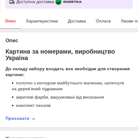
Доступна доставка
Опис
Характеристики
Доставка
Оплата
Умови п
Опис
Картина за номерами, виробництво
Україна
До складу набору входить все необхідне для створення
картини:
полотно з контуром майбутнього малюнка, натягнуте
на дерев'яний підрамник
акрилові фарби, вакуумовані від висихання
комплект пензлів
Приховати