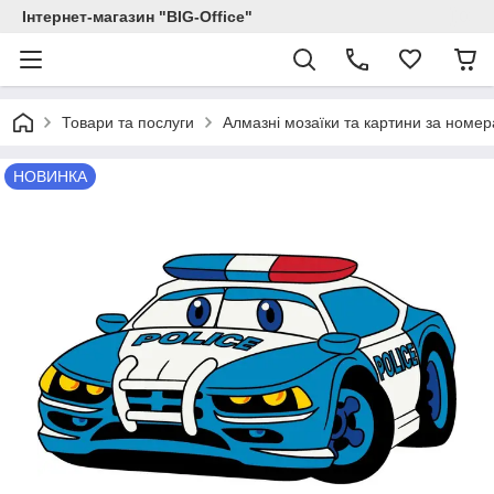
Інтернет-магазин "BIG-Office"
Товари та послуги
Алмазні мозаїки та картини за номе
НОВИНКА