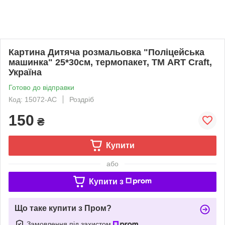
Картина Дитяча розмальовка "Поліцейська
машинка" 25*30см, термопакет, ТМ ART Craft,
Україна
Готово до відправки
Код: 15072-AC
Роздріб
150
₴
Купити
або
Купити з
Що таке купити з Пром?
Замовлення під захистом