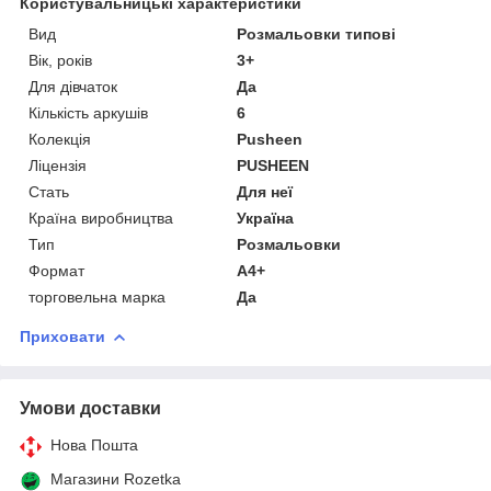
Користувальницькі характеристики
Вид
Розмальовки типові
Вік, років
3+
Для дівчаток
Да
Кількість аркушів
6
Колекція
Pusheen
Ліцензія
PUSHEEN
Стать
Для неї
Країна виробництва
Україна
Тип
Розмальовки
Формат
А4+
торговельна марка
Да
Приховати
Умови доставки
Нова Пошта
Магазини Rozetka