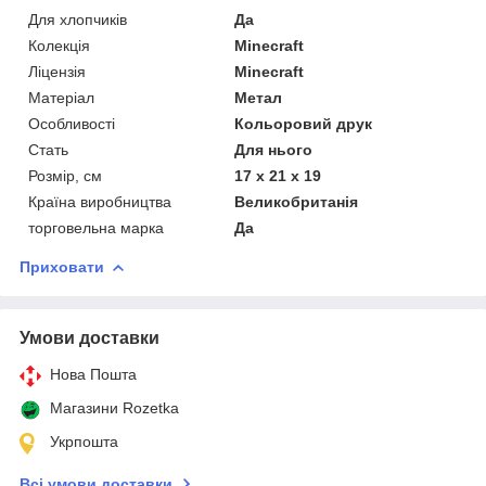
Для хлопчиків
Да
Колекція
Minecraft
Ліцензія
Minecraft
Матеріал
Метал
Особливості
Кольоровий друк
Стать
Для нього
Розмір, см
17 х 21 х 19
Країна виробництва
Великобританія
торговельна марка
Да
Приховати
Умови доставки
Нова Пошта
Магазини Rozetka
Укрпошта
Всі умови доставки