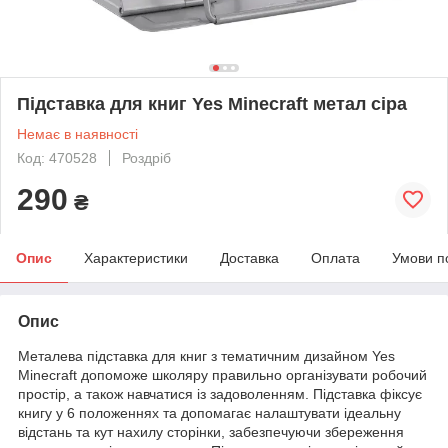
Підставка для книг Yes Minecraft метал сіра
Немає в наявності
Код: 470528
Роздріб
290
₴
Опис
Характеристики
Доставка
Оплата
Умови п
Опис
Металева підставка для книг з тематичним дизайном Yes
Minecraft допоможе школяру правильно організувати робочий
простір, а також навчатися із задоволенням. Підставка фіксує
книгу у 6 положеннях та допомагає налаштувати ідеальну
відстань та кут нахилу сторінки, забезпечуючи збереження