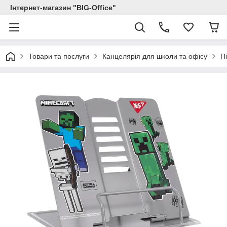
Інтернет-магазин "BIG-Office"
Товари та послуги
Канцелярія для школи та офісу
П