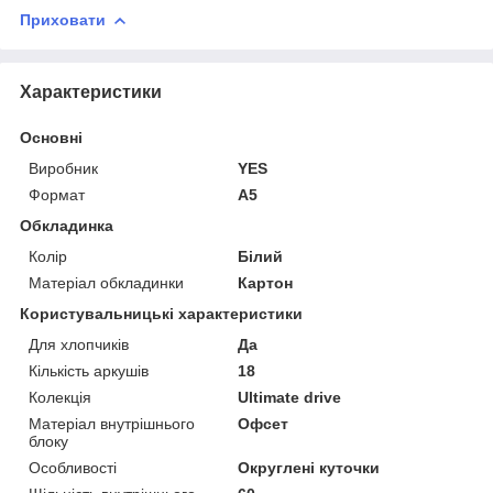
Приховати
Характеристики
Основні
Виробник
YES
Формат
A5
Обкладинка
Колір
Білий
Матеріал обкладинки
Картон
Користувальницькі характеристики
Для хлопчиків
Да
Кількість аркушів
18
Колекція
Ultimate drive
Матеріал внутрішнього
Офсет
блоку
Особливості
Округлені куточки