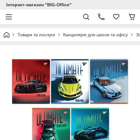
Інтернет-магазин "BIG-Office"
Товари та послуги
Канцелярія для школи та офісу
З