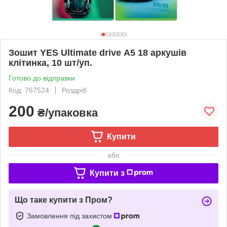
Зошит YES Ultimate drive А5 18 аркушів
клітинка, 10 шт/уп.
Готово до відправки
Код: 767524
Роздріб
200
₴/упаковка
Купити
або
Купити з
Що таке купити з Пром?
Замовлення під захистом