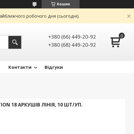
Кошик
айближчого робочого дня (сьогодні).
+380 (66) 449-20-92
+380 (68) 449-20-92
Контакти
Відгуки
ION 18 АРКУШІВ ЛІНІЯ, 10 ШТ/УП.