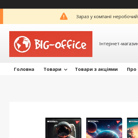
Зараз у компанії неробочий
Інтернет-магазин
Головна
Товари
Товари з акціями
Про