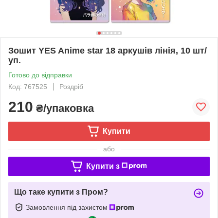
Зошит YES Anime star 18 аркушів лінія, 10 шт/
уп.
Готово до відправки
Код: 767525
Роздріб
210
₴/упаковка
Купити
або
Купити з
Що таке купити з Пром?
Замовлення під захистом