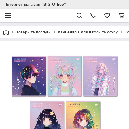
Інтернет-магазин "BIG-Office"
Товари та послуги
Канцелярія для школи та офісу
З