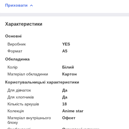
Приховати
Характеристики
Основні
Виробник
YES
Формат
A5
Обкладинка
Колір
Білий
Матеріал обкладинки
Картон
Користувальницькі характеристики
Для дівчаток
Да
Для хлопчиків
Да
Кількість аркушів
18
Колекція
Anime star
Матеріал внутрішнього
Офсет
блоку