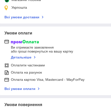
Укрпошта
Всі умови доставки
Умови оплати
Ви отримаєте замовлення
або гроші повернуться на вашу картку
Детальніше
Оплатити частинами
Оплата на рахунок
Оплата картою Visa, Mastercard - WayForPay
Всі умови оплати
Умови повернення