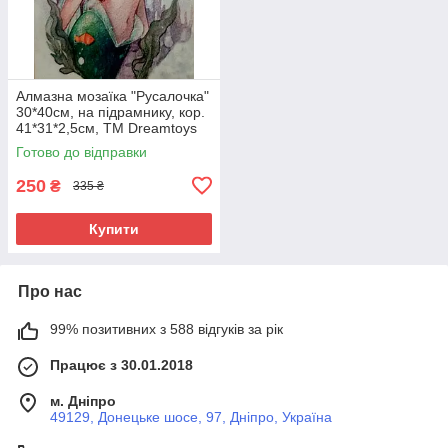
Алмазна мозаїка "Русалочка"
30*40см, на підрамнику, кор.
41*31*2,5см, ТМ Dreamtoys
Готово до відправки
250
₴
335 ₴
Купити
Про нас
99% позитивних з 588 відгуків за рік
Працює з 30.01.2018
м. Дніпро
49129, Донецьке шосе, 97, Дніпро, Україна