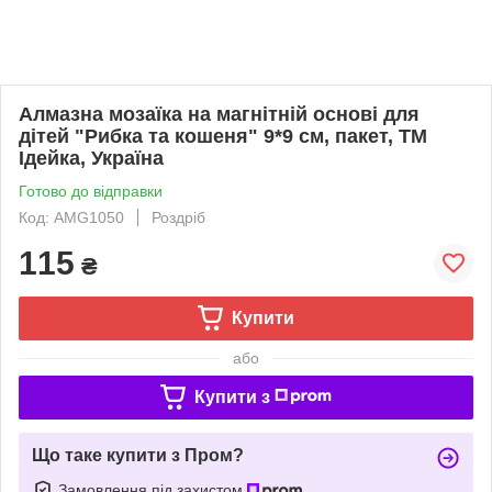
Алмазна мозаїка на магнітній основі для
дітей "Рибка та кошеня" 9*9 см, пакет, ТМ
Ідейка, Україна
Готово до відправки
Код: AMG1050
Роздріб
115
₴
Купити
або
Купити з
Що таке купити з Пром?
Замовлення під захистом