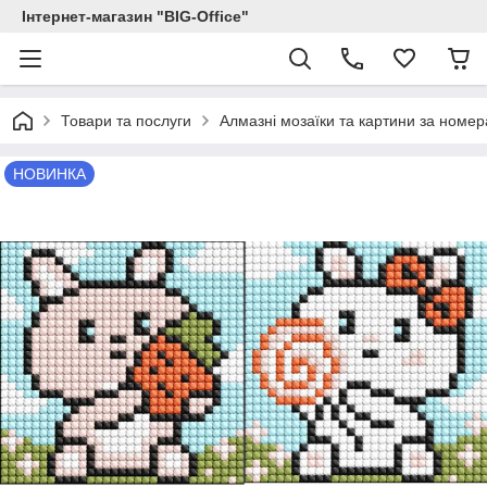
Інтернет-магазин "BIG-Office"
Товари та послуги
Алмазні мозаїки та картини за номе
НОВИНКА