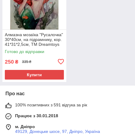
Алмазна мозаїка "Русалочка"
30*40см, на підрамнику, кор.
41*31*2,5см, ТМ Dreamtoys
Готово до відправки
250
₴
335 ₴
Купити
Про нас
100% позитивних з 591 відгука за рік
Працює з 30.01.2018
м. Дніпро
49129, Донецьке шосе, 97, Дніпро, Україна