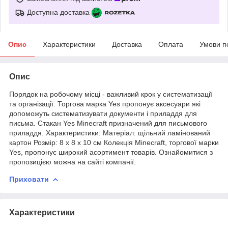
Доступна доставка
Опис
Характеристики
Доставка
Оплата
Умови п
Опис
Порядок на робочому місці - важливий крок у систематизації
та організації. Торгова марка Yes пропонує аксесуари які
допоможуть систематизувати документи і приладдя для
письма. Стакан Yes Minecraft призначений для письмового
приладдя. Характеристики: Матеріал: щільний ламінований
картон Розмір: 8 х 8 х 10 см Колекція Minecraft, торгової марки
Yes, пропонує широкий асортимент товарів. Ознайомитися з
пропозицією можна на сайті компанії.
Приховати
Характеристики