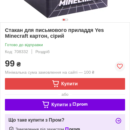
Стакан для письмового приладдя Yes
Minecraft картон, сірий
Готово до відправки
Код: 708332
Роздріб
99
₴
Мінімальна сума замовлення на сайті — 100 ₴
Купити
або
Купити з
Що таке купити з Пром?
Замовлення під захистом