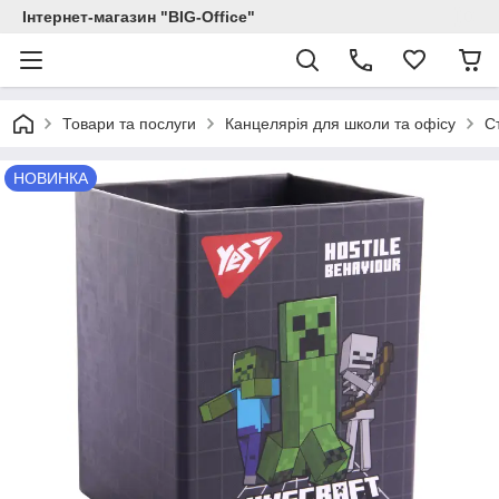
Інтернет-магазин "BIG-Office"
Товари та послуги
Канцелярія для школи та офісу
С
НОВИНКА