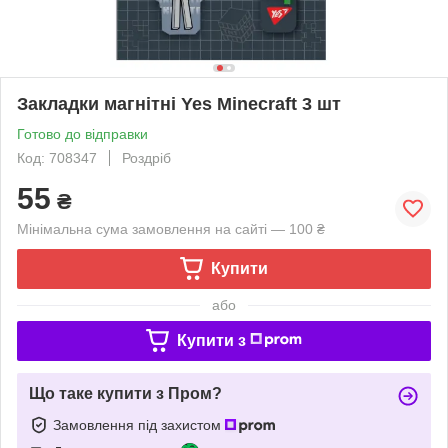
Закладки магнітні Yes Minecraft 3 шт
Готово до відправки
Код: 708347
Роздріб
55
₴
Мінімальна сума замовлення на сайті — 100 ₴
Купити
або
Купити з
Що таке купити з Пром?
Замовлення під захистом