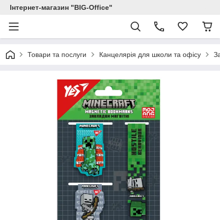
Інтернет-магазин "BIG-Office"
Товари та послуги
Канцелярія для школи та офісу
З