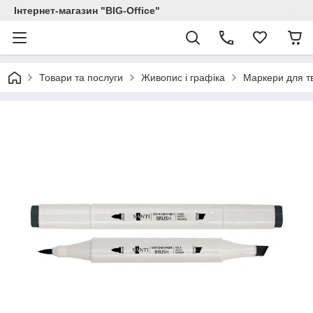
Інтернет-магазин "BIG-Office"
Товари та послуги
Живопис і графіка
Маркери для тв