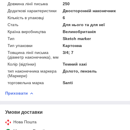
Довжина лінії письма
250
Додаткові характеристики
Двосторонній наконечник
Кількість в упаковці
6
Стать
Для нього та для неї
Країна виробництва
Великобританія
Тип
Sketch marker
Тип упаковки
Картонна
Товщина лінії письма
3/4; 7
(діаметр наконечника), мм
Колір (відтінки)
Темний хакі
тип наконечника маркера
Долото, пензель
(Маркери)
торговельна марка
Santi
Приховати
Умови доставки
Нова Пошта