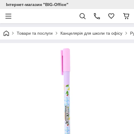
Інтернет-магазин "BIG-Office"
Товари та послуги
Канцелярія для школи та офісу
Р