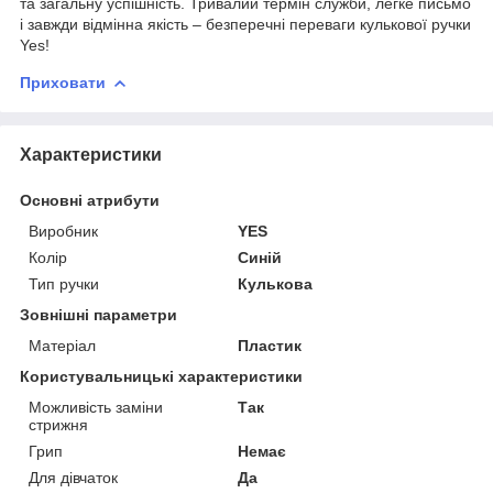
та загальну успішність. Тривалий термін служби, легке письмо
і завжди відмінна якість – безперечні переваги кулькової ручки
Yes!
Приховати
Характеристики
Основні атрибути
Виробник
YES
Колір
Синій
Тип ручки
Кулькова
Зовнішні параметри
Матеріал
Пластик
Користувальницькі характеристики
Можливість заміни
Так
стрижня
Грип
Немає
Для дівчаток
Да