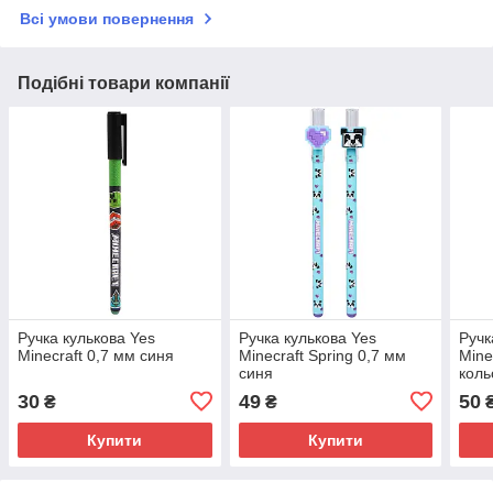
Всі умови повернення
Подібні товари компанії
Ручка кулькова Yes
Ручка кулькова Yes
Ручк
Minecraft 0,7 мм синя
Minecraft Spring 0,7 мм
Mine
синя
коль
30
49
50
₴
₴
Купити
Купити