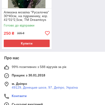
Алмазна мозаїка "Русалочка"
30*40см, на підрамнику, кор.
41*31*2,5см, ТМ Dreamtoys
Готово до відправки
250
₴
335 ₴
Купити
Про нас
99% позитивних з 588 відгуків за рік
Працює з 30.01.2018
м. Дніпро
49129, Донецьке шосе, 97, Дніпро, Україна
Контакти
Сьогодні вихідний