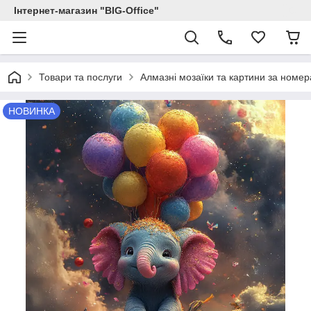
Інтернет-магазин "BIG-Office"
Товари та послуги
Алмазні мозаїки та картини за номе
НОВИНКА