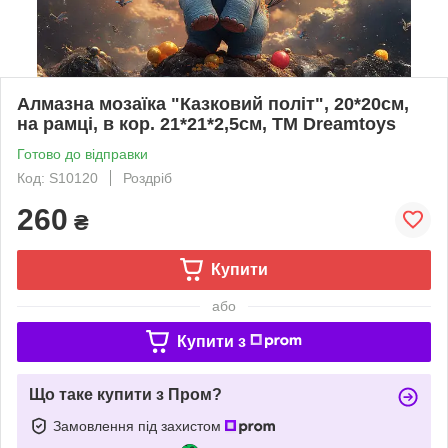
Алмазна мозаїка "Казковий політ", 20*20см,
на рамці, в кор. 21*21*2,5см, ТМ Dreamtoys
Готово до відправки
Код: S10120
Роздріб
260
₴
Купити
або
Купити з
Що таке купити з Пром?
Замовлення під захистом