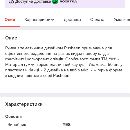
Доступна доставка
Опис
Характеристики
Доставка
Оплата
Умови п
Опис
Гумка з тематичним дизайном Pusheen призначена для
ефективного видалення на різних видах паперу слідів
графітних і кольорових олівців. Особливості гумки ТМ Yes: -
Матеріал гумки: термопластичний каучук. - Упаковка: 50 шт. у
пластиковій банці. - 2 дизайна на вибір мікс. - Фігурна форма
з модним прінтом з серії Pusheen.
Характеристики
Основні
Виробник
YES