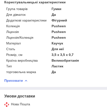
Користувальницькі характеристики
Група товарів
Гумки
Для дівчаток
Да
Додаткові характеристики
Фігурний
Колекція
Pusheen
Ліцензія
Pusheen
Ліцензія/Колекція
Pusheen
Матеріал
Каучук
Стать
Для неї
Розмір, см
3,5 х 3,5 х 0,7
Країна виробництва
Великобританія
Тип
Ластик
торговельна марка
Да
Приховати
Умови доставки
Нова Пошта