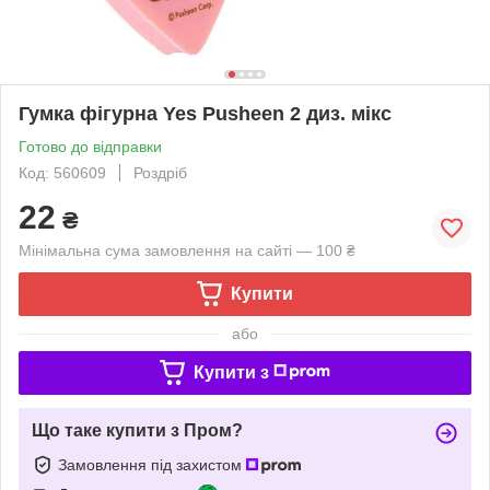
Гумка фігурна Yes Pusheen 2 диз. мікс
Готово до відправки
Код: 560609
Роздріб
22
₴
Мінімальна сума замовлення на сайті — 100 ₴
Купити
або
Купити з
Що таке купити з Пром?
Замовлення під захистом