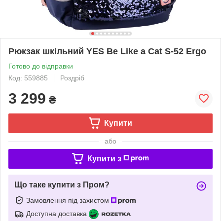
Рюкзак шкільний YES Be Like a Cat S-52 Ergo
Готово до відправки
Код: 559885
Роздріб
3 299
₴
Купити
або
Купити з
Що таке купити з Пром?
Замовлення під захистом
Доступна доставка