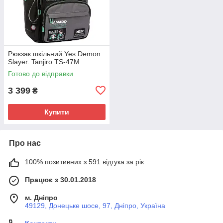
Рюкзак шкільний Yes Demon
Slayer. Tanjiro TS-47M
Готово до відправки
3 399
₴
Купити
Про нас
100% позитивних з 591 відгука за рік
Працює з 30.01.2018
м. Дніпро
49129, Донецьке шосе, 97, Дніпро, Україна