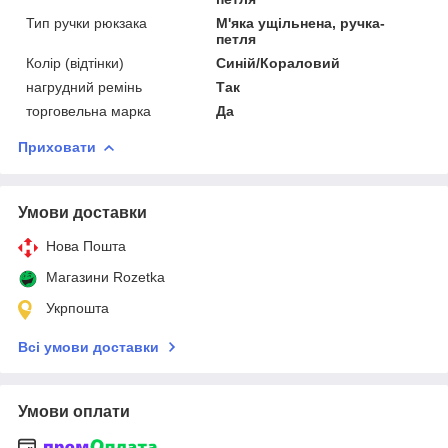
Тип ручки рюкзака
М'яка ущільнена, ручка-
петля
Колір (відтінки)
Синій/Кораловий
нагрудний ремінь
Так
торговельна марка
Да
Приховати
Умови доставки
Нова Пошта
Магазини Rozetka
Укрпошта
Всі умови доставки
Умови оплати