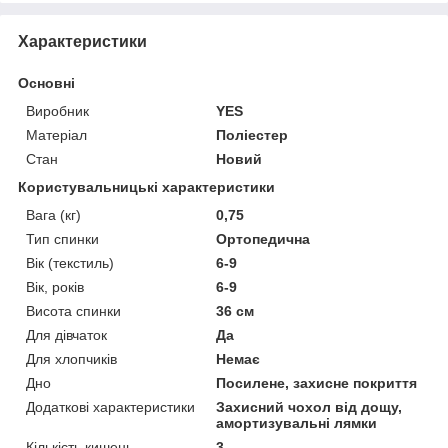
Характеристики
Основні
Виробник
YES
Матеріал
Поліестер
Стан
Новий
Користувальницькі характеристики
Вага (кг)
0,75
Тип спинки
Ортопедична
Вік (текстиль)
6-9
Вік, років
6-9
Висота спинки
36 см
Для дівчаток
Да
Для хлопчиків
Немає
Дно
Посилене, захисне покриття
Додаткові характеристики
Захисний чохол від дощу,
амортизувальні лямки
Кількість кишень
3