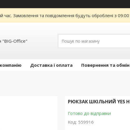
ий час. Замовлення та повідомлення будуть оброблені з 09:00
 "BIG-Office"
 компанію
Доставка і оплата
Повернення та обмін
РЮКЗАК ШКІЛЬНИЙ YES HE
Готово до відправки
Код:
559916