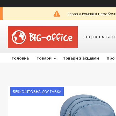
Зараз у компанії неробоч
Інтернет-магазин
Головна
Товари
Товари з акціями
Про
БЕЗКОШТОВНА ДОСТАВКА