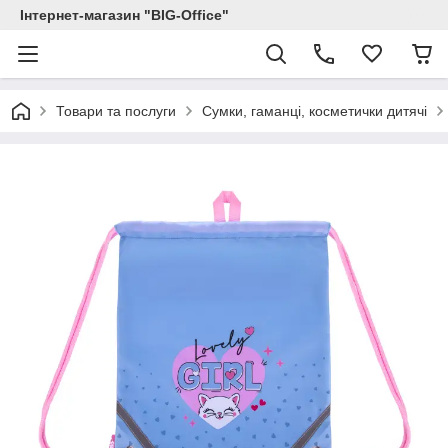
Інтернет-магазин "BIG-Office"
Товари та послуги
Сумки, гаманці, косметички дитячі