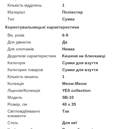
Кількість відділень
1
Матеріал
Поліестер
Тип
Сумка
Користувальницькі характеристики
Вік, років
6-9
Для дівчаток
Да
Для хлопчиків
Немає
Додаткові характеристики
Кишеня на блискавці
Категорія
Сумки для взуття
Категория товаров
Сумки для взуття
Кількість кишень
1
Колекція
Meow-Meow
Ліцензія/Колекція
YES collection
Мoдель
SB-10
Розмір, см
40 х 35
Світловідбиваючі
Так
елементи
Стать
Для неї