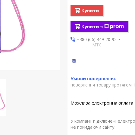
Купити
Купити з
+380 (66) 449-20-92
МТС
повернення товару протягом 1
У компанії підключені електр
не покидаючи сайту.