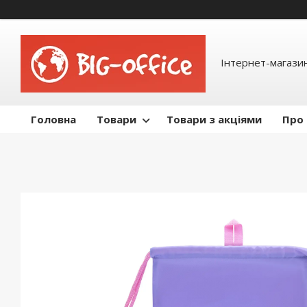
Інтернет-магазин
Головна
Товари
Товари з акціями
Про