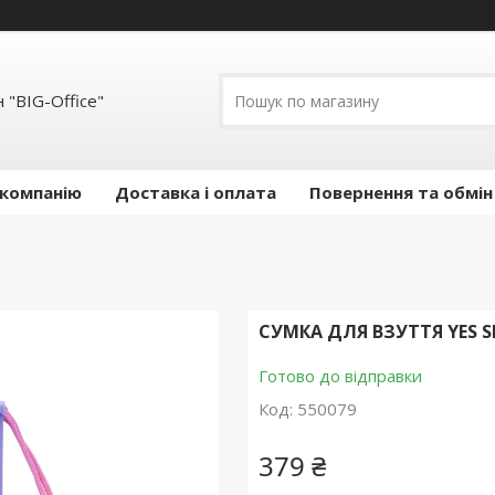
 "BIG-Office"
 компанію
Доставка і оплата
Повернення та обмін
СУМКА ДЛЯ ВЗУТТЯ YES S
Готово до відправки
Код:
550079
379 ₴