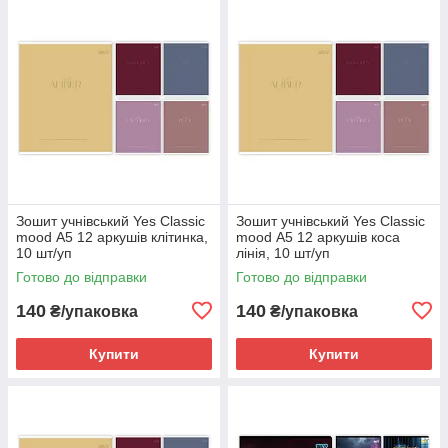
Зошит учнівський Yes Classic
Зошит учнівський Yes Classic
mood А5 12 аркушів клітинка,
mood А5 12 аркушів коса
10 шт/уп
лінія, 10 шт/уп
Готово до відправки
Готово до відправки
140
140
₴/упаковка
₴/упаковка
Купити
Купити