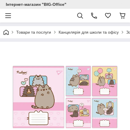
Інтернет-магазин "BIG-Office"
Товари та послуги
Канцелярія для школи та офісу
З