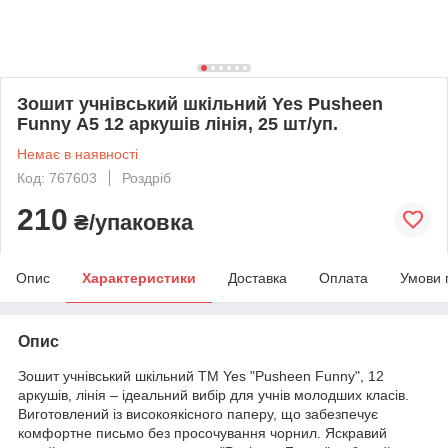
Зошит учнівський шкільний Yes Pusheen
Funny А5 12 аркушів лінія, 25 шт/уп.
Немає в наявності
Код: 767603
Роздріб
210
₴/упаковка
Опис
Характеристики
Доставка
Оплата
Умови 
Опис
Зошит учнівський шкільний ТМ Yes "Pusheen Funny", 12
аркушів, лінія – ідеальний вибір для учнів молодших класів.
Виготовлений із високоякісного паперу, що забезпечує
комфортне письмо без просочування чорнил. Яскравий