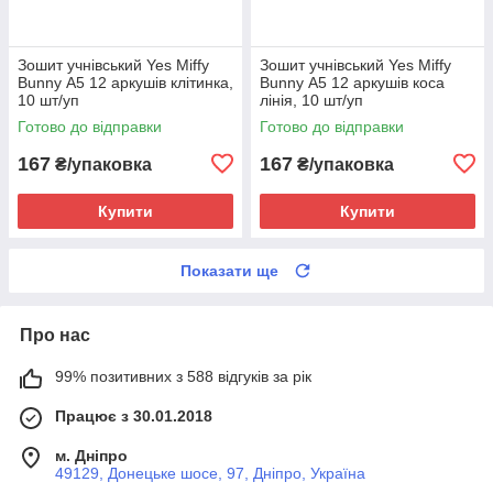
Зошит учнівський Yes Miffy
Зошит учнівський Yes Miffy
Bunny А5 12 аркушів клітинка,
Bunny А5 12 аркушів коса
10 шт/уп
лінія, 10 шт/уп
Готово до відправки
Готово до відправки
167
167
₴/упаковка
₴/упаковка
Купити
Купити
Показати ще
Про нас
99% позитивних з 588 відгуків за рік
Працює з 30.01.2018
м. Дніпро
49129, Донецьке шосе, 97, Дніпро, Україна