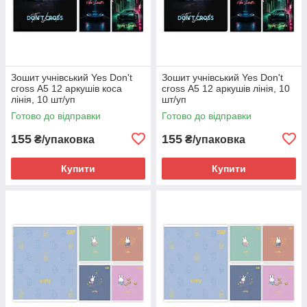
Зошит учнівський Yes Don't
Зошит учнівський Yes Don't
cross А5 12 аркушів коса
cross А5 12 аркушів лінія, 10
лінія, 10 шт/уп
шт/уп
Готово до відправки
Готово до відправки
155
155
₴/упаковка
₴/упаковка
Купити
Купити