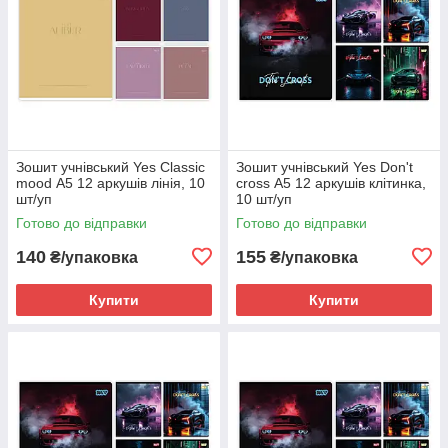
Зошит учнівський Yes Classic
Зошит учнівський Yes Don't
mood А5 12 аркушів лінія, 10
cross А5 12 аркушів клітинка,
шт/уп
10 шт/уп
Готово до відправки
Готово до відправки
140
155
₴/упаковка
₴/упаковка
Купити
Купити